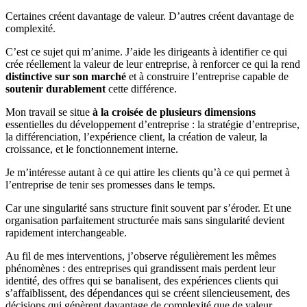
Certaines créent davantage de valeur. D’autres créent davantage de
complexité.
C’est ce sujet qui m’anime. J’aide les dirigeants à identifier ce qui
crée réellement la valeur de leur entreprise, à renforcer ce qui la rend
distinctive sur son marché
et à construire l’entreprise capable de
soutenir durablement
cette différence.
Mon travail se situe
à la croisée de plusieurs dimensions
essentielles du développement d’entreprise : la stratégie d’entreprise,
la différenciation, l’expérience client, la création de valeur, la
croissance, et le fonctionnement interne.
Je m’intéresse autant à ce qui attire les clients qu’à ce qui permet à
l’entreprise de tenir ses promesses dans le temps.
Car une singularité sans structure finit souvent par s’éroder. Et une
organisation parfaitement structurée mais sans singularité devient
rapidement interchangeable.
Au fil de mes interventions, j’observe régulièrement les mêmes
phénomènes : des entreprises qui grandissent mais perdent leur
identité, des offres qui se banalisent, des expériences clients qui
s’affaiblissent, des dépendances qui se créent silencieusement, des
décisions qui génèrent davantage de complexité que de valeur.