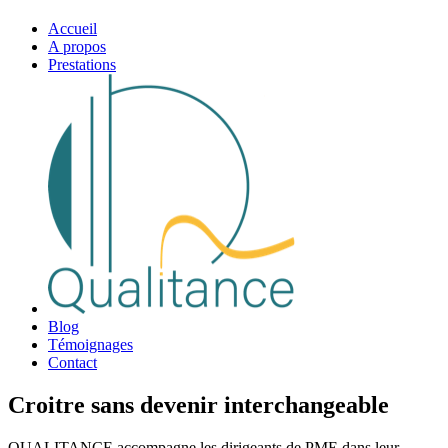
Accueil
A propos
Prestations
Blog
Témoignages
Contact
Croitre sans devenir interchangeable
QUALITANCE accompagne les dirigeants de PME dans leur