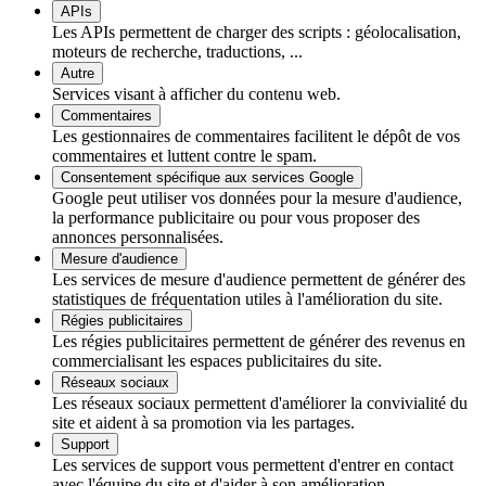
APIs
Les APIs permettent de charger des scripts : géolocalisation,
moteurs de recherche, traductions, ...
Autre
Services visant à afficher du contenu web.
Commentaires
Les gestionnaires de commentaires facilitent le dépôt de vos
commentaires et luttent contre le spam.
Consentement spécifique aux services Google
Google peut utiliser vos données pour la mesure d'audience,
la performance publicitaire ou pour vous proposer des
annonces personnalisées.
Mesure d'audience
Les services de mesure d'audience permettent de générer des
statistiques de fréquentation utiles à l'amélioration du site.
Régies publicitaires
Les régies publicitaires permettent de générer des revenus en
commercialisant les espaces publicitaires du site.
Réseaux sociaux
Les réseaux sociaux permettent d'améliorer la convivialité du
site et aident à sa promotion via les partages.
Support
Les services de support vous permettent d'entrer en contact
avec l'équipe du site et d'aider à son amélioration.