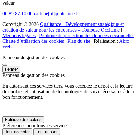
valeur
06 89 87 10 00
marlene[at]qualitance.fr
Copyright © 2026
Qualitance - Développement stratégique et
création de valeur pour les entreprises – Toulouse Occitanie
|
Mentions légales
|
Politique de protection des données personnelles
|
Charte d´utilisation des cookies
|
Plan du site
| Réalisation :
Akro
Web
Panneau de gestion des cookies
Fermer
Panneau de gestion des cookies
En autorisant ces services tiers, vous acceptez le dépôt et la lecture
de cookies et l'utilisation de technologies de suivi nécessaires à leur
bon fonctionnement.
Politique de cookies
Préférences pour tous les services
Tout accepter
Tout refuser